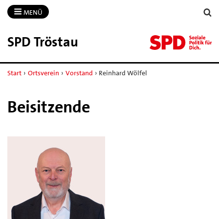
MENÜ
SPD Tröstau
Start
›
Ortsverein
›
Vorstand
›
Reinhard Wölfel
Beisitzende